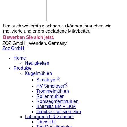
Um auch weiterhin wachsen zu können, brauchen wir
motivierte und energiegeladene Mitarbeiter.
Bewerben Sie sich jetzt.
ZOZ GmbH | Wenden, Germany
Zoz GmbH
Home
Neuigkeiten
Produkte
Kugelmühlen
®
Simoloyer
®
HV Simoloyer
Trommelmühlen
Rollenmühlen
Rohrsegmentmühlen
Ballmills BM + LKM
Impulse Collision Gun
Laborbereich & Zubehör
Übersicht
Tap-Densitometer