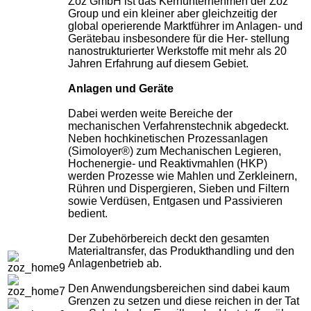
Zoz GmbH ist das Kernunternehmen der Zoz
Group und ein kleiner aber gleichzeitig der
global operierende Marktführer im Anlagen- und
Gerätebau insbesondere für die Her- stellung
nanostrukturierter Werkstoffe mit mehr als 20
Jahren Erfahrung auf diesem Gebiet.
Anlagen und Geräte
Dabei werden weite Bereiche der
mechanischen Verfahrenstechnik abgedeckt.
Neben hochkinetischen Prozessanlagen
(Simoloyer®) zum Mechanischen Legieren,
Hochenergie- und Reaktivmahlen (HKP)
werden Prozesse wie Mahlen und Zerkleinern,
Rühren und Dispergieren, Sieben und Filtern
sowie Verdüsen, Entgasen und Passivieren
bedient.
Der Zubehörbereich deckt den gesamten
Materialtransfer, das Produkthandling und den
Anlagenbetrieb ab.
Den Anwendungsbereichen sind dabei kaum
Grenzen zu setzen und diese reichen in der Tat