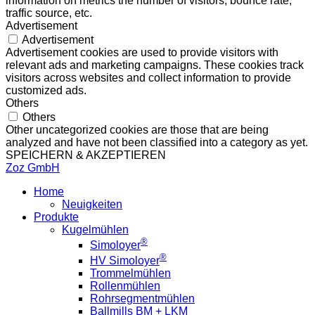
information on metrics the number of visitors, bounce rate,
traffic source, etc.
Advertisement
Advertisement
Advertisement cookies are used to provide visitors with
relevant ads and marketing campaigns. These cookies track
visitors across websites and collect information to provide
customized ads.
Others
Others
Other uncategorized cookies are those that are being
analyzed and have not been classified into a category as yet.
SPEICHERN & AKZEPTIEREN
Zoz GmbH
Home
Neuigkeiten
Produkte
Kugelmühlen
®
Simoloyer
®
HV Simoloyer
Trommelmühlen
Rollenmühlen
Rohrsegmentmühlen
Ballmills BM + LKM