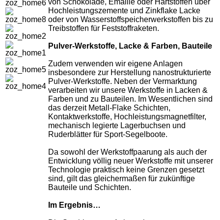
von Schokolade, Emaille oder Hartstoffen über
Hochleistungszemente und Zinkflake Lacke
oder von Wasserstoffspeicherwerkstoffen bis zu
Treibstoffen für Feststoffraketen.
Pulver-Werkstoffe, Lacke & Farben, Bauteile
Zudem verwenden wir eigene Anlagen
insbesondere zur Herstellung nanostrukturierte
Pulver-Werkstoffe. Neben der Vermarktung
verarbeiten wir unsere Werkstoffe in Lacken &
Farben und zu Bauteilen. Im Wesentlichen sind
das derzeit Metall-Flake Schichten,
Kontaktwerkstoffe, Hochleistungsmagnetfilter,
mechanisch legierte Lagerbuchsen und
Ruderblätter für Sport-Segelboote.
Da sowohl der Werkstoffpaarung als auch der
Entwicklung völlig neuer Werkstoffe mit unserer
Technologie praktisch keine Grenzen gesetzt
sind, gilt das gleichermaßen für zukünftige
Bauteile und Schichten.
Im Ergebnis…