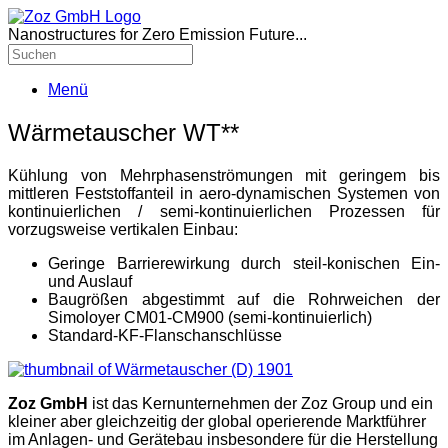
Nanostructures for Zero Emission Future...
Menü
Wärmetauscher WT**
Kühlung von Mehrphasenströmungen mit geringem bis
mittleren Feststoffanteil in aero-dynamischen Systemen von
kontinuierlichen / semi-kontinuierlichen Prozessen für
vorzugsweise vertikalen Einbau:
Geringe Barrierewirkung durch steil-konischen Ein-
und Auslauf
Baugrößen abgestimmt auf die Rohrweichen der
Simoloyer CM01-CM900 (semi-kontinuierlich)
Standard-KF-Flanschanschlüsse
Zoz GmbH
ist das Kernunternehmen der Zoz Group und ein
kleiner aber gleichzeitig der global operierende Marktführer
im Anlagen- und Gerätebau insbesondere für die Herstellung