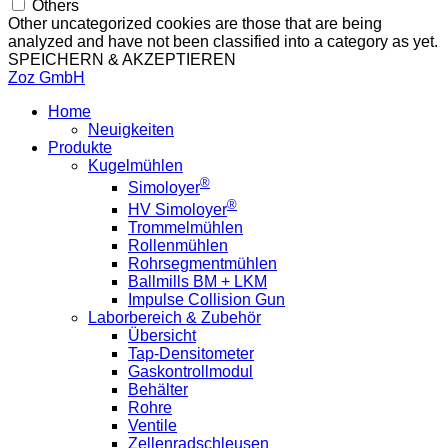
Others
Other uncategorized cookies are those that are being
analyzed and have not been classified into a category as yet.
SPEICHERN & AKZEPTIEREN
Zoz GmbH
Home
Neuigkeiten
Produkte
Kugelmühlen
®
Simoloyer
®
HV Simoloyer
Trommelmühlen
Rollenmühlen
Rohrsegmentmühlen
Ballmills BM + LKM
Impulse Collision Gun
Laborbereich & Zubehör
Übersicht
Tap-Densitometer
Gaskontrollmodul
Behälter
Rohre
Ventile
Zellenradschleusen