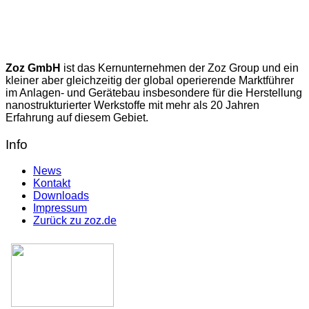
Zoz GmbH
ist das Kernunternehmen der Zoz Group und ein
kleiner aber gleichzeitig der global operierende Marktführer
im Anlagen- und Gerätebau insbesondere für die Herstellung
nanostrukturierter Werkstoffe mit mehr als 20 Jahren
Erfahrung auf diesem Gebiet.
Info
News
Kontakt
Downloads
Impressum
Zurück zu zoz.de