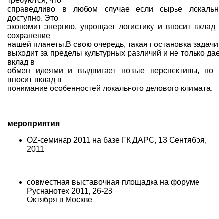
требуются, что
справедливо в любом случае если сырье локальн
доступно. Это
экономит энергию, упрощает логистику и вносит вклад 
сохранение
нашей планеты.В свою очередь, такая постановка задачи
выходит за пределы культурных различий и не только дае
вклад в
обмен идеями и выдвигает новые перспективы, но 
вносит вклад в
понимание особенностей локального делового климата.
мероприятия
OZ-семинар 2011 на базе ГК ДАРС, 13 Сентября,
2011
совместная выставочная площадка на форуме
Руснанотех 2011, 26-28
Октября в Москве