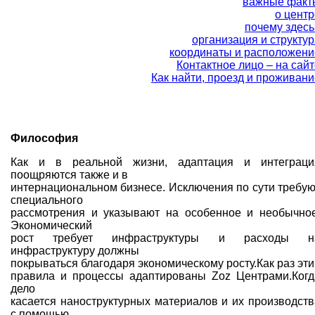
важные факт
о центр
почему здесь
организация и структу
координаты и расположени
Контактное лицо – на сай
Как найти, проезд и проживани
Философия
Как и в реальной жизни, адаптация и интеграци
поощряются также и в
интернациональном бизнесе. Исключения по сути требую
специального
рассмотрения и указывают на особенное и необычное
Экономический
рост требует инфраструктуры и расходы н
инфраструктуру должны
покрываться благодаря экономическому росту.Как раз эти
правила и процессы адаптированы Zoz Центрами.Когд
дело
касается наноструктурных материалов и их производств
с помощью