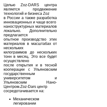
Целью Zoz-DARS центра
является продвижение
технологий и бизнеса Zoz
в России а также разработка
инновационных и чаще всего
наноструктурных материалов
локально. Дополнительно
предлагается
опытное производство этих
материалов в масштабах от
нескольких
килограммов до нескольких
тонн в месяц. Это все будет
осуществлено
после открытия и в тесной
кооперации с Ульяновским
государственным
университетом и
Ульяновским Нано-
Центром.Zoz-Dars центр
сосредотачивается на:
Механическом
легировании