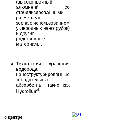
(высокопрочный
алюминий со
стабилизированными
размерами
зерна с использованием
углеродных нанотрубок)
и другие
родственные
материалы.
Технология хранения
водорода,
наноструктурированные
твердотельные
абсорбенты, такие как
®
Hydrolium
.
о центре