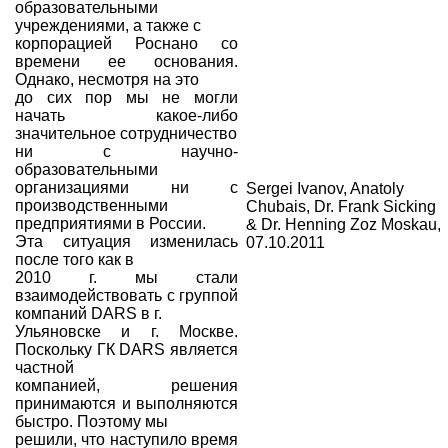
образовательными
учреждениями, а также с
корпорацией Роснано со
времени ее основания.
Однако, несмотря на это
до сих пор мы не могли
начать какое-либо
значительное сотрудничество
ни с научно-
образовательными
организациями ни с
Sergei Ivanov, Anatoly
производственными
Chubais, Dr. Frank Sicking
предприятиями в России.
& Dr. Henning Zoz Moskau,
Эта ситуация изменилась
07.10.2011
после того как в
2010 г. мы стали
взаимодействовать с группой
компаний DARS в г.
Ульяновске и г. Москве.
Поскольку ГК DARS является
частной
компанией, решения
принимаются и выполняются
быстро. Поэтому мы
решили, что наступило время