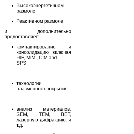
Высокоэнергетичном
размоле
Реактивном размоле
и дополнительно
предоставляет:
компактирование и
консолидацию включая
HIP, MIM , CIM and
SPS
технологии
плазменного покрытия
анализ материалов,
SEM, TEM, BET,
лазерную дифракцию, и
т.д.