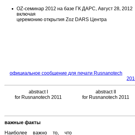
OZ-семинар 2012 на базе ГК ДАРС, Август 28, 2012
включая
церемонию открытия Zoz DARS Центра
официальное сообщение для печати Rusnanotech
201
abstract I
abstract II
for Rusnanotech 2011
for Rusnanotech 2011
важные факты
Наиболее важно то, что