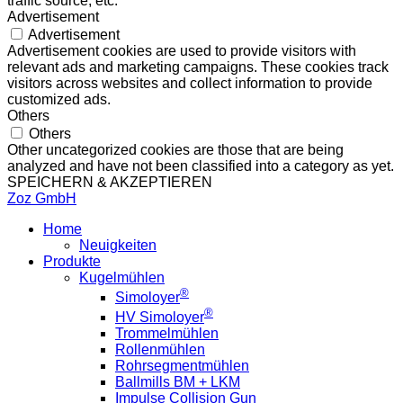
traffic source, etc.
Advertisement
Advertisement
Advertisement cookies are used to provide visitors with
relevant ads and marketing campaigns. These cookies track
visitors across websites and collect information to provide
customized ads.
Others
Others
Other uncategorized cookies are those that are being
analyzed and have not been classified into a category as yet.
SPEICHERN & AKZEPTIEREN
Zoz GmbH
Home
Neuigkeiten
Produkte
Kugelmühlen
®
Simoloyer
®
HV Simoloyer
Trommelmühlen
Rollenmühlen
Rohrsegmentmühlen
Ballmills BM + LKM
Impulse Collision Gun