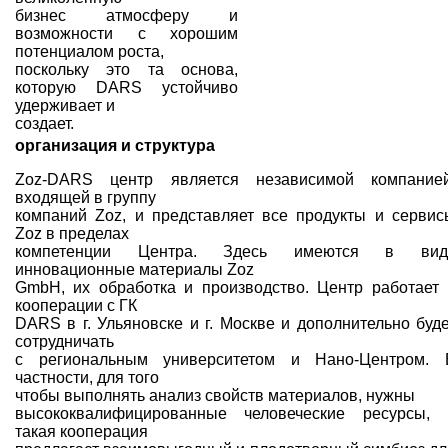
бизнес атмосферу и
возможности с хорошим
потенциалом роста,
поскольку это та основа,
которую DARS устойчиво
удерживает и
создает.
организация и структура
Zoz-DARS центр является независимой компанией
входящей в группу
компаний Zoz, и представляет все продукты и сервис
Zoz в пределах
компетенции Центра. Здесь имеются в вид
инновационные материалы Zoz
GmbH, их обработка и производство. Центр работает 
кооперации с ГК
DARS в г. Ульяновске и г. Москве и дополнительно буде
сотрудничать
с региональным университетом и Нано-Центром. 
частности, для того
чтобы выполнять анализ свойств материалов, нужны
высококвалифицированные человеческие ресурсы, 
такая кооперация