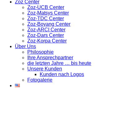
Zoz Center
Zoz-UCB Center
Zoz-Matsys Center
Zoz-TDC Center
Zoz-Boyang Center
Zoz-ARCI Center
Zoz-Dars Center
Zoz-Korpa Center
Über Uns
Philosophie
Ihre Ansprechpartner
die letzten Jahre … bis heute
Unsere Kunden
Kunden nach Logos
Fotogalerie