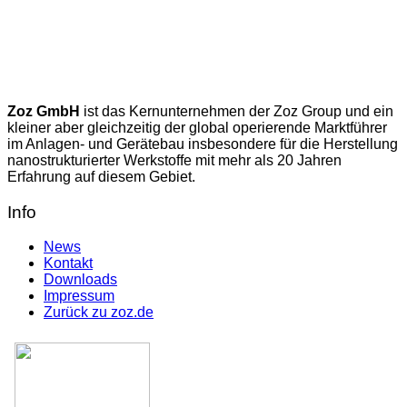
Zoz GmbH
ist das Kernunternehmen der Zoz Group und ein
kleiner aber gleichzeitig der global operierende Marktführer
im Anlagen- und Gerätebau insbesondere für die Herstellung
nanostrukturierter Werkstoffe mit mehr als 20 Jahren
Erfahrung auf diesem Gebiet.
Info
News
Kontakt
Downloads
Impressum
Zurück zu zoz.de