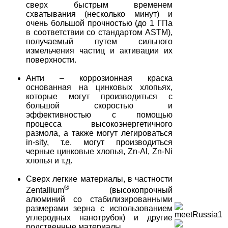
сверх быстрым временем
схватывания (несколько минут) и
очень большой прочностью (до 1 ГПа
в соответствии со стандартом ASTM),
получаемый путем сильного
измельчения частиц и активации их
поверхности.
Анти – коррозионная краска
основанная на цинковых хлопьях,
которые могут производиться с
большой скоростью и
эффективностью с помощью
процесса высокоэнергетичного
размола, а также могут легироваться
in-sity, т.е. могут производиться
черные цинковые хлопья, Zn-Al, Zn-Ni
хлопья и т.д.
Сверх легкие материалы, в частности
®
Zentallium
(высокопрочный
алюминий со стабилизированными
размерами зерна с использованием
углеродных нанотрубок) и другие
родственные материалы.