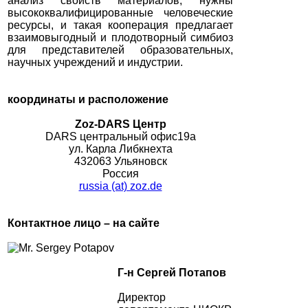
анализ свойств материалов, нужны
высококвалифицированные человеческие
ресурсы, и такая кооперация предлагает
взаимовыгодный и плодотворный симбиоз
для представителей образовательных,
научных учреждений и индустрии.
координаты и расположение
Zoz-DARS Центр
DARS центральный офис19а
ул. Карла Либкнехта
432063 Ульяновск
Россия
russia (at) zoz.de
Контактное лицо – на сайте
Г-н Сергей Потапов
Директор