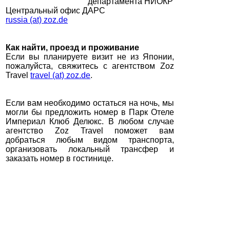
департамента НИОКР
Центральный офис ДАРС
russia (at) zoz.de
Как найти, проезд и проживание
Если вы планируете визит не из Японии,
пожалуйста, свяжитесь с агентством Zoz
Travel
travel (at) zoz.de
.
Если вам необходимо остаться на ночь, мы
могли бы предложить номер в Парк Отеле
Империал Клюб Делюкс. В любом случае
агентство Zoz Travel поможет вам
добраться любым видом транспорта,
организовать локальный трансфер и
заказать номер в гостинице.