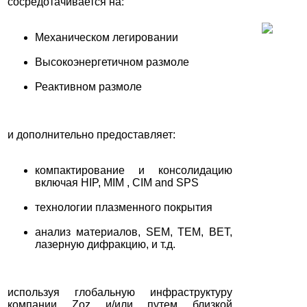
сосредотачивается на:
Механическом легировании
Высокоэнергетичном размоле
Реактивном размоле
и дополнительно предоставляет:
компактирование и консолидацию
включая HIP, MIM , CIM and SPS
технологии плазменного покрытия
анализ материалов, SEM, TEM, BET,
лазерную дифракцию, и т.д.
используя глобальную инфраструктуру
компании Zoz и/или путем близкой