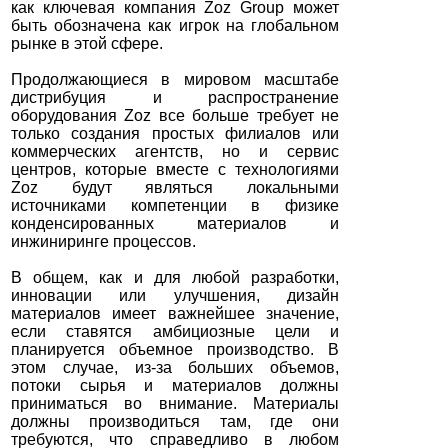
как ключевая компания Zoz Group может
быть обозначена как игрок на глобальном
рынке в этой сфере.
Продолжающиеся в мировом масштабе
дистрибуция и распространение
оборудования Zoz все больше требует не
только создания простых филиалов или
коммерческих агентств, но и сервис
центров, которые вместе с технологиями
Zoz будут являться локальными
источниками компетенции в физике
конденсированных материалов и
инжиниринге процессов.
В общем, как и для любой разработки,
инновации или улучшения, дизайн
материалов имеет важнейшее значение,
если ставятся амбициозные цели и
планируется объемное производство. В
этом случае, из-за больших объемов,
потоки сырья и материалов должны
приниматься во внимание. Материалы
должны производиться там, где они
требуются, что справедливо в любом