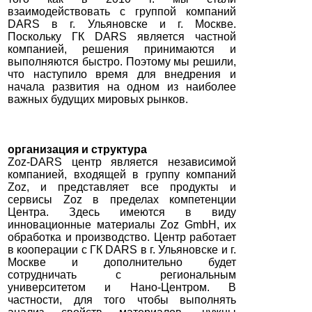
взаимодействовать с группой компаний
DARS в г. Ульяновске и г. Москве.
Поскольку ГК DARS является частной
компанией, решения принимаются и
выполняются быстро. Поэтому мы решили,
что наступило время для внедрения и
начала развития на одном из наиболее
важных будущих мировых рынков.
организация и структура
Zoz-DARS центр является независимой
компанией, входящей в группу компаний
Zoz, и представляет все продукты и
сервисы Zoz в пределах компетенции
Центра. Здесь имеются в виду
инновационные материалы Zoz GmbH, их
обработка и производство. Центр работает
в кооперации с ГК DARS в г. Ульяновске и г.
Москве и дополнительно будет
сотрудничать с региональным
университетом и Нано-Центром. В
частности, для того чтобы выполнять