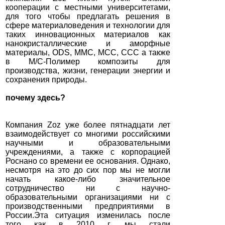
кооперации с местными университетами,
для того чтобы предлагать решения в
сфере материаловедения и технологии для
таких инновационных материалов как
нанокристаллические и аморфные
материалы, ODS, MMC, MCC, CCC а также
в М/С-Полимер композиты для
производства, жизни, генерации энергии и
сохранения природы.
почему здесь?
Компания Zoz уже более пятнадцати лет
взаимодействует со многими российскими
научными и образовательными
учреждениями, а также с корпорацией
Роснано со времени ее основания. Однако,
несмотря на это до сих пор мы не могли
начать какое-либо значительное
сотрудничество ни с научно-
образовательными организациями ни с
производственными предприятиями в
России.Эта ситуация изменилась после
того как в 2010 г. мы стали