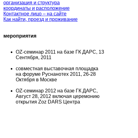
организация и структура
координаты и расположение
Контактное лицо – на сайте
Как найти, проезд и проживание
мероприятия
OZ-семинар 2011 на базе ГК ДАРС, 13
Сентября, 2011
совместная выставочная площадка
на форуме Руснанотех 2011, 26-28
Октября в Москве
OZ-семинар 2012 на базе ГК ДАРС,
Август 28, 2012 включая церемонию
открытия Zoz DARS Центра