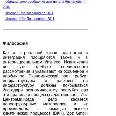
официальное сообщение для печати Rusnanotech
2010
abstract I for Rusnanotech 2011
abstract II for Rusnanotech 2011
Философия
Как и в реальной жизни, адаптация и
интеграция поощряются также и в
интернациональном бизнесе. Исключения
по сути требуют специального
рассмотрения и указывают на особенное и
необычное. Экономический рост требует
инфраструктуры и расходы на
инфраструктуру должны покрываться
благодаря экономическому росту.Как раз
эти правила и процессы адаптированы Zoz
Центрами.Когда дело касается
наноструктурных материалов и их
производства с помощью высоко
кинетических процессов (ВКП), Zoz GmbH